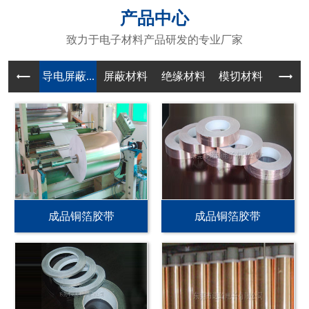
产品中心
致力于电子材料产品研发的专业厂家
导电屏蔽...
屏蔽材料
绝缘材料
模切材料
成品铜箔胶带
成品铜箔胶带