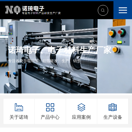
诺琦电子、电子材料生产厂家
专注各类导电铜箔、铝箔研发、生产、销售
关于诺琦
产品中心
应用案例
生产设备