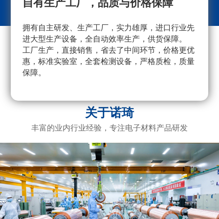
自有生产工厂，品质与价格保障
拥有自主研发、生产工厂，实力雄厚，进口行业先
采
进大型生产设备，全自动效率生产，供货保障。
量
工厂生产，直接销售，省去了中间环节，价格更优
重
惠，标准实验室，全套检测设备，严格质检，质量
产
保障。
广
电
关于诺琦
丰富的业内行业经验，专注电子材料产品研发