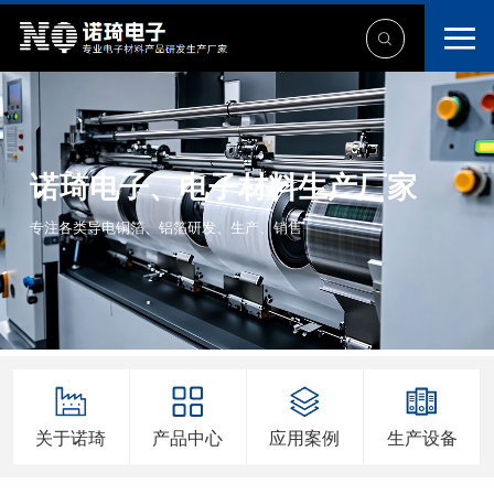
诺琦电子、电子材料生产厂家
专注各类导电铜箔、铝箔研发、生产、销售
关于诺琦
产品中心
应用案例
生产设备