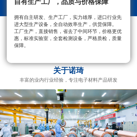
自有生产工厂，品质与价格保障
拥有自主研发、生产工厂，实力雄厚，进口行业先
采
进大型生产设备，全自动效率生产，供货保障。
量
工厂生产，直接销售，省去了中间环节，价格更优
重
惠，标准实验室，全套检测设备，严格质检，质量
产
保障。
广
电
关于诺琦
丰富的业内行业经验，专注电子材料产品研发