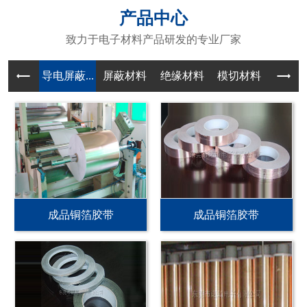
产品中心
致力于电子材料产品研发的专业厂家
导电屏蔽...
屏蔽材料
绝缘材料
模切材料
成品铜箔胶带
成品铜箔胶带