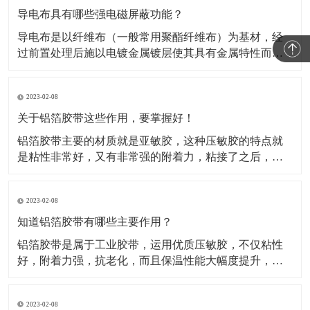
导电布具有哪些强电磁屏蔽功能？
导电布是以纤维布（一般常用聚酯纤维布）为基材，经
过前置处理后施以电镀金属镀层使其具有金属特性而成
为导电纤维布。这类材料的导电布，目前主要应用于电
磁信号的屏蔽，关于这类材料屏蔽电磁信号的原理，很
2023-02-08
多人都不知道。所以，这种材料到底是如何屏蔽电磁信
号的呢？​A.影响屏蔽性的因素及工艺在电磁信号的屏蔽
关于铝箔胶带这些作用，要掌握好！
过程中，
铝箔胶带主要的材质就是亚敏胶，这种压敏胶的特点就
是粘性非常好，又有非常强的附着力，粘接了之后，能
够保证它的保温性能。对于一些产品如果有破损或者需
要密封，可以使用这种铝箔胶带。比如冰箱、冰柜等
2023-02-08
等，就是使用的这种铝箔胶带做的密封材料。还被广泛
运用于各行各业当中，除了有家用电器、空调、汽车、
知道铝箔胶带有哪些主要作用？
电子行业当中也
铝箔胶带是属于工业胶带，运用优质压敏胶，不仅粘性
好，附着力强，抗老化，而且保温性能大幅度提升，规
格有(0.05mm-0.08mm)*各种宽度和长度。铝箔胶带配合
所有铝箔复合材料的接缝粘贴，保温钉穿刺处的密封以
2023-02-08
及破损处的修复，是冰箱、冰柜生产厂的主要原辅材