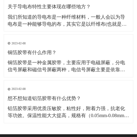
料，也是保温材料经销部门必购原料。广泛应用于冰
关于导电布特性主要体现在哪些地方？
我们所知道的导电布是一种纤维材料，一般人会以为导
电布是一种能够导电的布，其实它是以纤维布(也就是一
般常用聚酯纤维布)经过前置处理后，然后再施以电镀金
属镀层，从而使其具有金属特性而成为导电纤维布。导
2023-02-08
电布可分为：镀镍导电布，镀金导电布，镀炭导电布，
铝箔纤维复合布这几种，这几种导电布从外观上有平纹
铜箔胶带有什么作用？
和网格区
铜箔胶带是一种金属胶带，主要应用于电磁屏蔽，分电
信号屏蔽和磁信号屏蔽两种，电信号屏蔽主要是依靠铜
本身优异的导电性能。而磁屏蔽则需要铜箔胶带的胶面
导电物质“镍”来达到磁屏蔽的作用，因而被广泛应用于手
2023-02-08
机，笔记电脑和其他数码产品之中。​铜箔胶带具有低表
面氧气特性，可以附着与各种不同基材，如金属，绝缘
想不想知道铝箔胶带有什么优势？
材料等
铝箔胶带采用优质压敏胶，粘性好，附着力强，抗老化
等功效。保温性能大大提高，规格有（0.05mm-0.08mm）
各种宽度和长度。​铝箔胶带的优点是压制电池极化，减
少热效应，提高放大性能；降低电池的内阻，显著降低
循环过程中动态内阻的增加；提高电池的一致性，延长