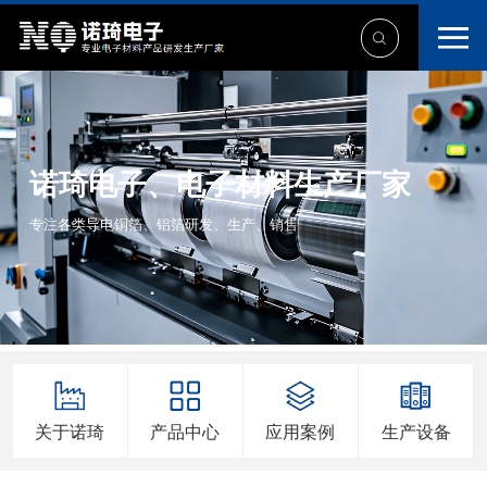
诺琦电子、电子材料生产厂家
专注各类导电铜箔、铝箔研发、生产、销售
关于诺琦
产品中心
应用案例
生产设备