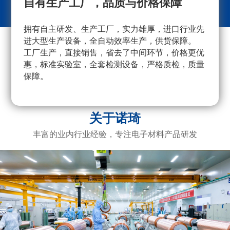
自有生产工厂，品质与价格保障
拥有自主研发、生产工厂，实力雄厚，进口行业先
采
进大型生产设备，全自动效率生产，供货保障。
量
工厂生产，直接销售，省去了中间环节，价格更优
重
惠，标准实验室，全套检测设备，严格质检，质量
产
保障。
广
电
关于诺琦
丰富的业内行业经验，专注电子材料产品研发