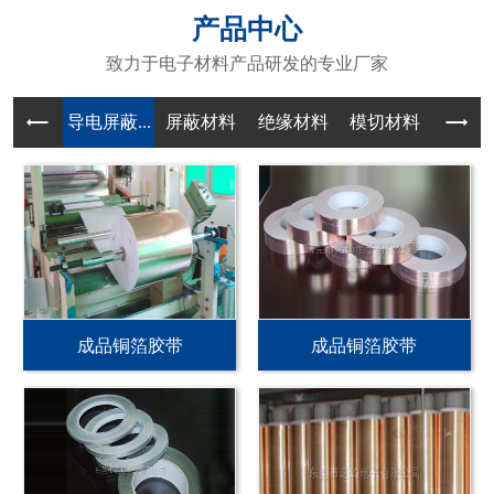
产品中心
致力于电子材料产品研发的专业厂家
导电屏蔽...
屏蔽材料
绝缘材料
模切材料
成品铜箔胶带
成品铜箔胶带