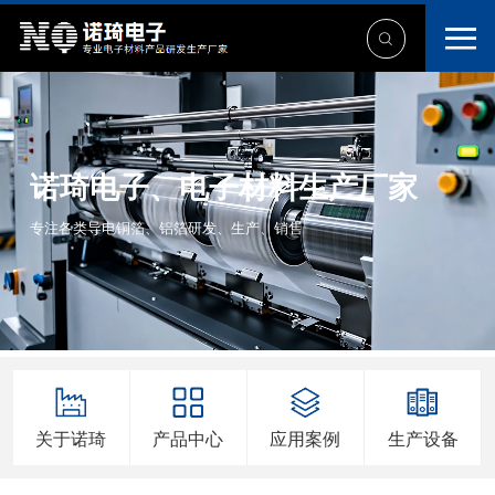
诺琦电子、电子材料生产厂家
专注各类导电铜箔、铝箔研发、生产、销售
关于诺琦
产品中心
应用案例
生产设备