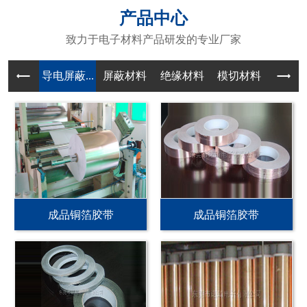
产品中心
致力于电子材料产品研发的专业厂家
导电屏蔽...
屏蔽材料
绝缘材料
模切材料
成品铜箔胶带
成品铜箔胶带