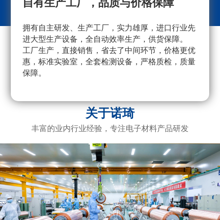
自有生产工厂，品质与价格保障
拥有自主研发、生产工厂，实力雄厚，进口行业先
采
进大型生产设备，全自动效率生产，供货保障。
量
工厂生产，直接销售，省去了中间环节，价格更优
重
惠，标准实验室，全套检测设备，严格质检，质量
产
保障。
广
电
关于诺琦
丰富的业内行业经验，专注电子材料产品研发