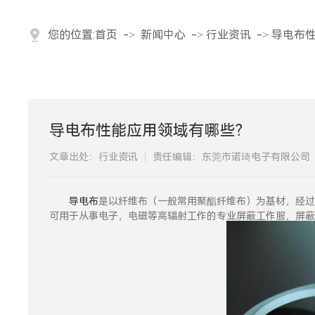
您的位置:
首页
->
新闻中心
->
行业资讯
->
导电布
导电布性能应用领域有哪些？
文章出处：行业资讯
责任编辑：东莞市诺琦电子有限公司
导电布
是以纤维布（一般常用聚酯纤维布）为基材，经
可用于从事电子，电磁等高辐射工作的专业屏蔽工作服，屏