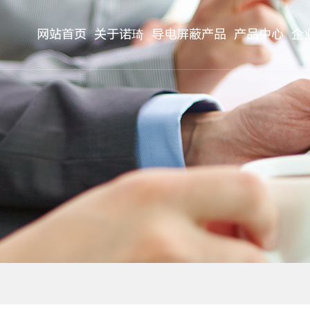
网站首页
关于诺琦
导电屏蔽产品
产品中心
企