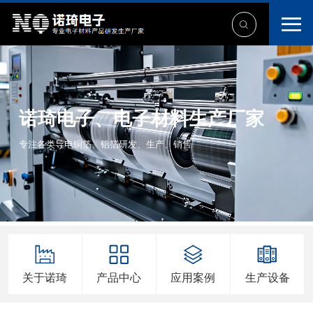
诺琦电子、电子材料生产厂家
专注各类导电铜箔、铝箔研发、生产、销售
关于诺琦
产品中心
应用案例
生产设备