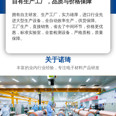
自有生产工厂，品质与价格保障
拥有自主研发、生产工厂，实力雄厚，进口行业先
采
进大型生产设备，全自动效率生产，供货保障。
量
工厂生产，直接销售，省去了中间环节，价格更优
重
惠，标准实验室，全套检测设备，严格质检，质量
产
保障。
广
电
关于诺琦
丰富的业内行业经验，专注电子材料产品研发