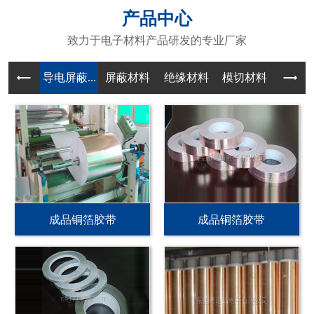
产品中心
致力于电子材料产品研发的专业厂家
导电屏蔽...
屏蔽材料
绝缘材料
模切材料
成品铜箔胶带
成品铜箔胶带