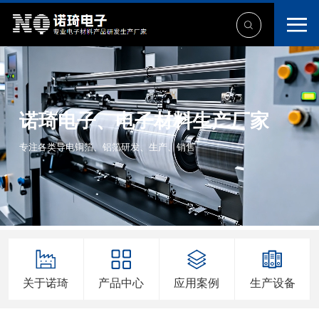
诺琦电子、电子材料生产厂家
专注各类导电铜箔、铝箔研发、生产、销售
关于诺琦
产品中心
应用案例
生产设备