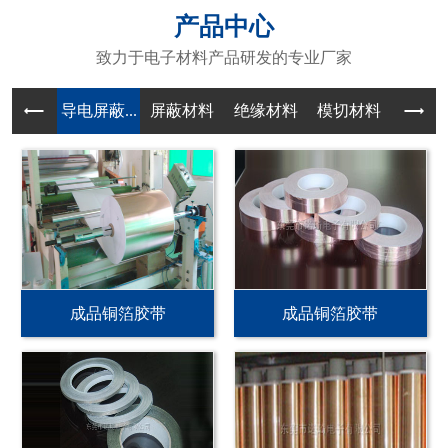
产品中心
致力于电子材料产品研发的专业厂家
导电屏蔽...
屏蔽材料
绝缘材料
模切材料
成品铜箔胶带
成品铜箔胶带