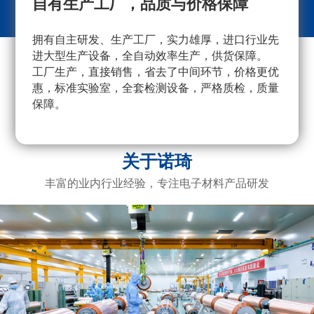
自有生产工厂，品质与价格保障
拥有自主研发、生产工厂，实力雄厚，进口行业先
采
进大型生产设备，全自动效率生产，供货保障。
量
工厂生产，直接销售，省去了中间环节，价格更优
重
惠，标准实验室，全套检测设备，严格质检，质量
产
保障。
广
电
关于诺琦
丰富的业内行业经验，专注电子材料产品研发