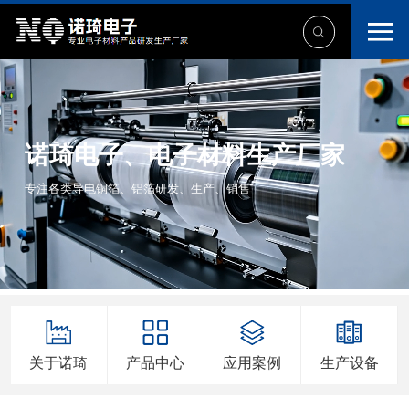
诺琦电子、电子材料生产厂家
专注各类导电铜箔、铝箔研发、生产、销售
关于诺琦
产品中心
应用案例
生产设备