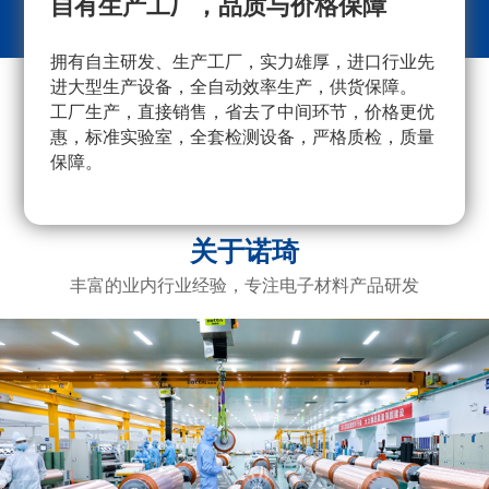
自有生产工厂，品质与价格保障
拥有自主研发、生产工厂，实力雄厚，进口行业先
采
进大型生产设备，全自动效率生产，供货保障。
量
工厂生产，直接销售，省去了中间环节，价格更优
重
惠，标准实验室，全套检测设备，严格质检，质量
产
保障。
广
电
关于诺琦
丰富的业内行业经验，专注电子材料产品研发