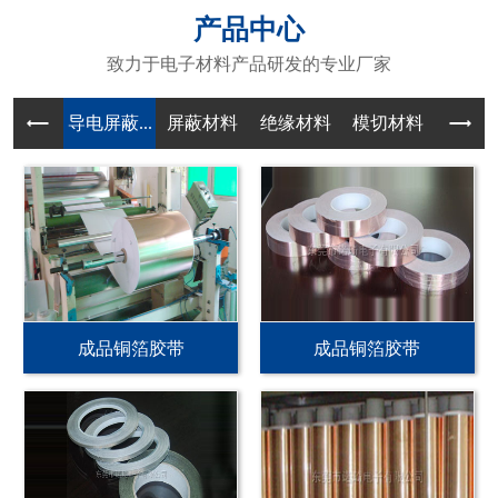
产品中心
致力于电子材料产品研发的专业厂家
导电屏蔽...
屏蔽材料
绝缘材料
模切材料
成品铜箔胶带
成品铜箔胶带