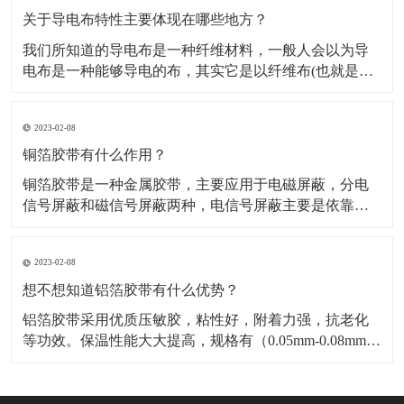
料，也是保温材料经销部门必购原料。广泛应用于冰
关于导电布特性主要体现在哪些地方？
我们所知道的导电布是一种纤维材料，一般人会以为导
电布是一种能够导电的布，其实它是以纤维布(也就是一
般常用聚酯纤维布)经过前置处理后，然后再施以电镀金
属镀层，从而使其具有金属特性而成为导电纤维布。导
2023-02-08
电布可分为：镀镍导电布，镀金导电布，镀炭导电布，
铝箔纤维复合布这几种，这几种导电布从外观上有平纹
铜箔胶带有什么作用？
和网格区
铜箔胶带是一种金属胶带，主要应用于电磁屏蔽，分电
信号屏蔽和磁信号屏蔽两种，电信号屏蔽主要是依靠铜
本身优异的导电性能。而磁屏蔽则需要铜箔胶带的胶面
导电物质“镍”来达到磁屏蔽的作用，因而被广泛应用于手
2023-02-08
机，笔记电脑和其他数码产品之中。​铜箔胶带具有低表
面氧气特性，可以附着与各种不同基材，如金属，绝缘
想不想知道铝箔胶带有什么优势？
材料等
铝箔胶带采用优质压敏胶，粘性好，附着力强，抗老化
等功效。保温性能大大提高，规格有（0.05mm-0.08mm）
各种宽度和长度。​铝箔胶带的优点是压制电池极化，减
少热效应，提高放大性能；降低电池的内阻，显著降低
循环过程中动态内阻的增加；提高电池的一致性，延长