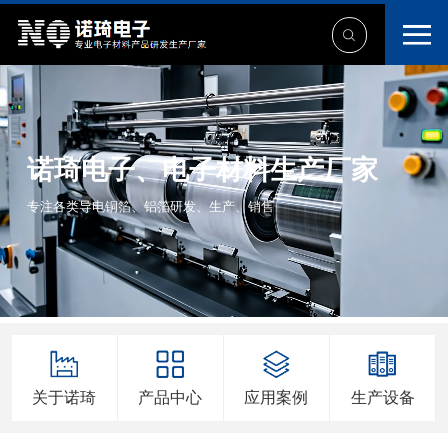
诺琦电子、电子材料生产厂家
专注各类导电铜箔、铝箔研发、生产、销售
关于诺琦
产品中心
应用案例
生产设备