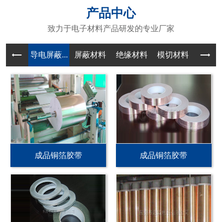
产品中心
致力于电子材料产品研发的专业厂家
导电屏蔽...
屏蔽材料
绝缘材料
模切材料
成品铜箔胶带
成品铜箔胶带