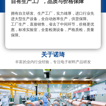
自有生产工厂，品质与价格保障
拥有自主研发、生产工厂，实力雄厚，进口行业先
采
进大型生产设备，全自动效率生产，供货保障。
量
工厂生产，直接销售，省去了中间环节，价格更优
重
惠，标准实验室，全套检测设备，严格质检，质量
产
保障。
广
电
关于诺琦
丰富的业内行业经验，专注电子材料产品研发