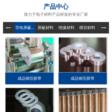
产品中心
致力于电子材料产品研发的专业厂家
导电屏蔽...
屏蔽材料
绝缘材料
模切材料
成品铜箔胶带
成品铜箔胶带