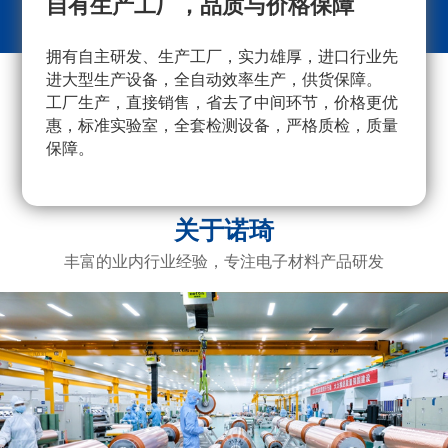
自有生产工厂，品质与价格保障
拥有自主研发、生产工厂，实力雄厚，进口行业先
采
进大型生产设备，全自动效率生产，供货保障。
量
工厂生产，直接销售，省去了中间环节，价格更优
重
惠，标准实验室，全套检测设备，严格质检，质量
产
保障。
广
电
关于诺琦
丰富的业内行业经验，专注电子材料产品研发