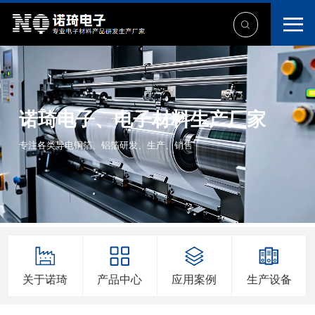
诺琦电子、电子材料生产厂家
专注各类导电铜箔、铝箔研发、生产、销售
关于诺琦
产品中心
应用案例
生产设备