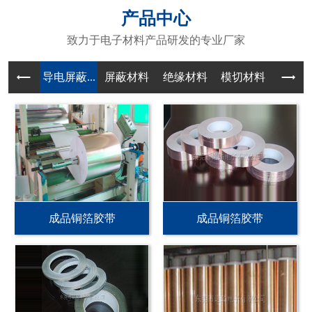
产品中心
致力于电子材料产品研发的专业厂家
导电屏蔽...
屏蔽材料
绝缘材料
模切材料
成品铜箔胶带
成品铜箔胶带