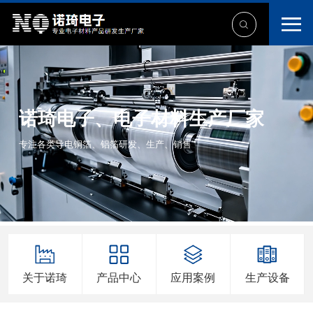
诺琦电子、电子材料生产厂家
专注各类导电铜箔、铝箔研发、生产、销售
关于诺琦
产品中心
应用案例
生产设备