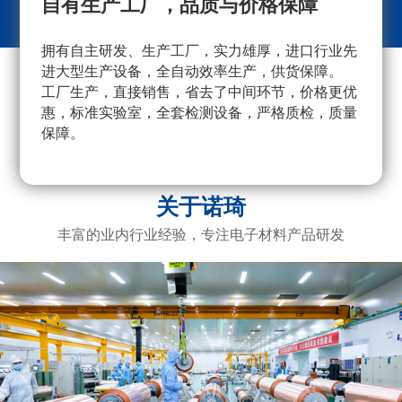
自有生产工厂，品质与价格保障
拥有自主研发、生产工厂，实力雄厚，进口行业先
采
进大型生产设备，全自动效率生产，供货保障。
量
工厂生产，直接销售，省去了中间环节，价格更优
重
惠，标准实验室，全套检测设备，严格质检，质量
产
保障。
广
电
关于诺琦
丰富的业内行业经验，专注电子材料产品研发