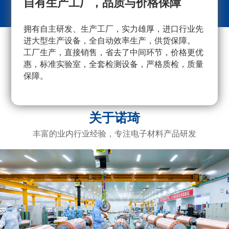
自有生产工厂，品质与价格保障
拥有自主研发、生产工厂，实力雄厚，进口行业先
采
进大型生产设备，全自动效率生产，供货保障。
量
工厂生产，直接销售，省去了中间环节，价格更优
重
惠，标准实验室，全套检测设备，严格质检，质量
产
保障。
广
电
关于诺琦
丰富的业内行业经验，专注电子材料产品研发