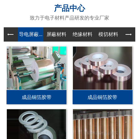
产品中心
致力于电子材料产品研发的专业厂家
导电屏蔽...
屏蔽材料
绝缘材料
模切材料
成品铜箔胶带
成品铜箔胶带