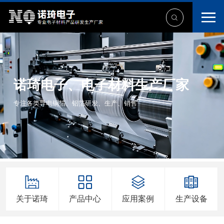
诺琦电子、电子材料生产厂家
专注各类导电铜箔、铝箔研发、生产、销售
关于诺琦
产品中心
应用案例
生产设备