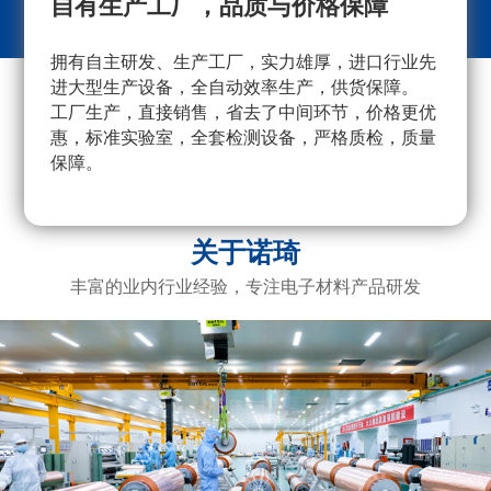
自有生产工厂，品质与价格保障
拥有自主研发、生产工厂，实力雄厚，进口行业先
采
进大型生产设备，全自动效率生产，供货保障。
量
工厂生产，直接销售，省去了中间环节，价格更优
重
惠，标准实验室，全套检测设备，严格质检，质量
产
保障。
广
电
关于诺琦
丰富的业内行业经验，专注电子材料产品研发