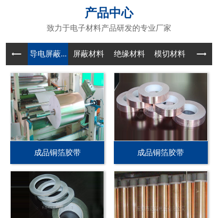
产品中心
致力于电子材料产品研发的专业厂家
导电屏蔽...
屏蔽材料
绝缘材料
模切材料
成品铜箔胶带
成品铜箔胶带