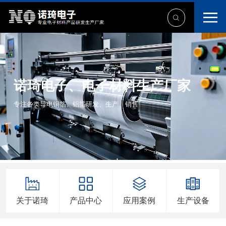
诺琦电子、电子材料生产厂家
专注各类导电铜箔、铝箔研发、生产、销售
关于诺琦
产品中心
应用案例
生产设备