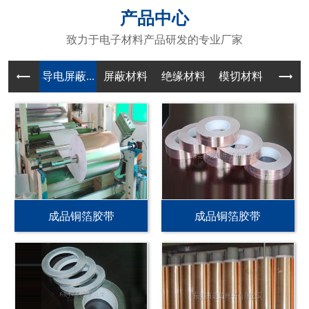
产品中心
致力于电子材料产品研发的专业厂家
导电屏蔽...
屏蔽材料
绝缘材料
模切材料
成品铜箔胶带
成品铜箔胶带