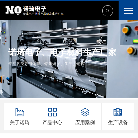
诺琦电子、电子材料生产厂家
专注各类导电铜箔、铝箔研发、生产、销售
关于诺琦
产品中心
应用案例
生产设备