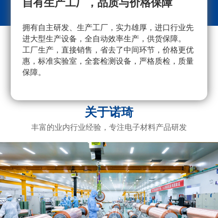
自有生产工厂，品质与价格保障
拥有自主研发、生产工厂，实力雄厚，进口行业先
采
进大型生产设备，全自动效率生产，供货保障。
量
工厂生产，直接销售，省去了中间环节，价格更优
重
惠，标准实验室，全套检测设备，严格质检，质量
产
保障。
广
电
关于诺琦
丰富的业内行业经验，专注电子材料产品研发