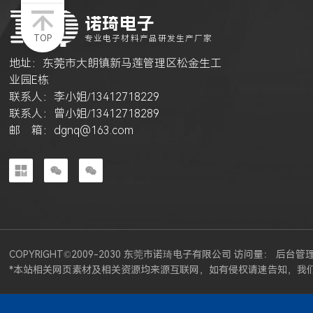
诺琦电子
TOP
专业电子材料产品研发生产厂家
地址：东莞市大朗镇新马莲管理区松金生工
业园E栋
联系人：李小姐/13412718229
联系人：曾小姐/13412718289
邮 箱：dgnq@163.com



COPYRIGHT©2009-2030 东莞市诺琦电子有限公司 访问量：
后台管
*本站相关网页素材及相关资源均来源互联网，如有侵权请速告知，我们