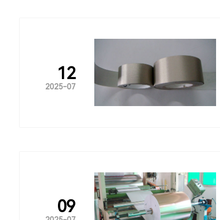
12
2025-07
09
2025-07