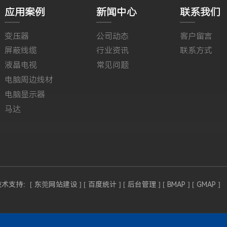
应用案例
新闻中心
联系我们
变压器
公司动态
客户留言
屏蔽线缆
行业资讯
联系方式
液晶电视
常见问题
电脑周边线材
电脑显示器
马达
技术支持：
[ 东莞网站建设 ]
[ 百度统计 ]
[ 后台管理 ]
[ BMAP ]
[ GMAP ]