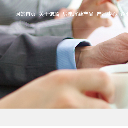
网站首页
关于诺琦
导电屏蔽产品
产品中心
企