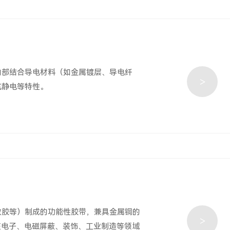
内部结合导电材料（如金属镀层、导电纤
>
抗静电等特性。
敏胶等）制成的功能性胶带，兼具金属铜的
>
在电子、电磁屏蔽、装饰、工业制造等领域