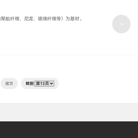
如聚酯纤维、尼龙、玻璃纤维等）为基材。
>
尾页
转到