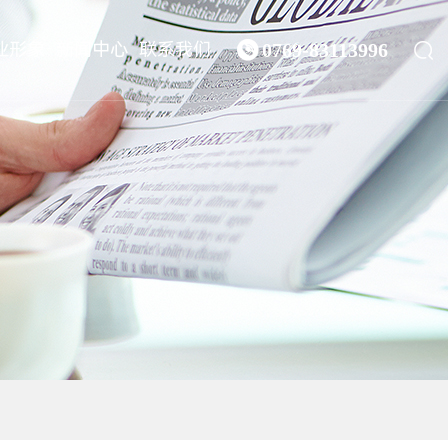

业形象
新闻中心
联系我们

0769-83113996