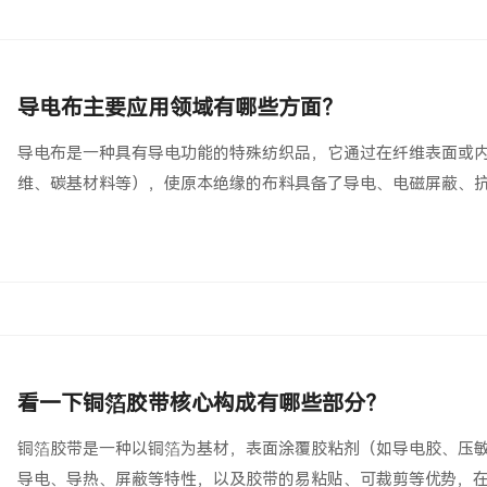
导电布主要应用领域有哪些方面？
导电布是一种具有导电功能的特殊纺织品，它通过在纤维表面或
维、碳基材料等），使原本绝缘的布料具备了导电、电磁屏蔽、
看一下铜箔胶带核心构成有哪些部分？
铜箔胶带是一种以铜箔为基材，表面涂覆胶粘剂（如导电胶、压
导电、导热、屏蔽等特性，以及胶带的易粘贴、可裁剪等优势，