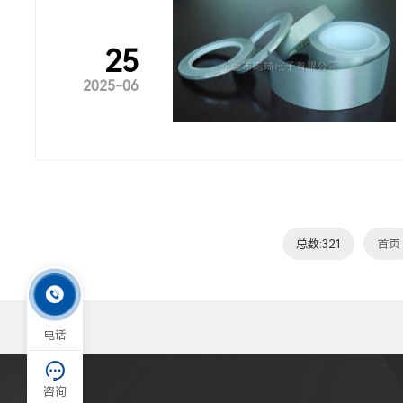
25
2025-06
总数:321
首页

电话

咨询